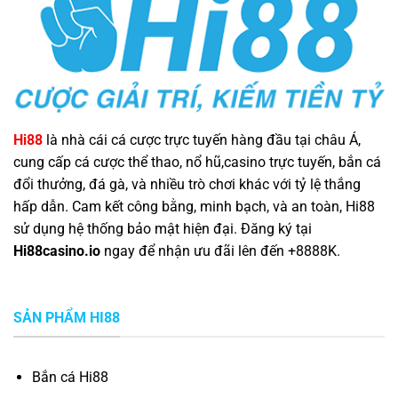
Hi88
là nhà cái cá cược trực tuyến hàng đầu tại châu Á,
cung cấp cá cược thể thao, nổ hũ,casino trực tuyến, bắn cá
đổi thưởng, đá gà, và nhiều trò chơi khác với tỷ lệ thắng
hấp dẫn. Cam kết công bằng, minh bạch, và an toàn, Hi88
sử dụng hệ thống bảo mật hiện đại. Đăng ký tại
Hi88casino.io
ngay để nhận ưu đãi lên đến +8888K.
SẢN PHẨM HI88
Bắn cá Hi88