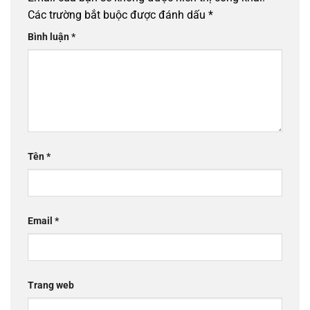
Các trường bắt buộc được đánh dấu
*
Bình luận
*
Tên
*
Email
*
Trang web