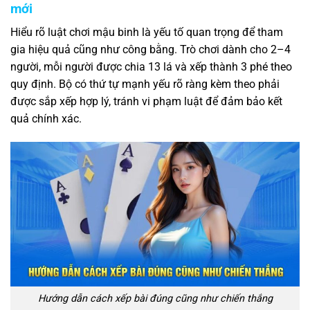
mới
Hiểu rõ luật chơi mậu binh là yếu tố quan trọng để tham
gia hiệu quả cũng như công bằng. Trò chơi dành cho 2–4
người, mỗi người được chia 13 lá và xếp thành 3 phé theo
quy định. Bộ có thứ tự mạnh yếu rõ ràng kèm theo phải
được sắp xếp hợp lý, tránh vi phạm luật để đảm bảo kết
quả chính xác.
Hướng dẫn cách xếp bài đúng cũng như chiến thắng