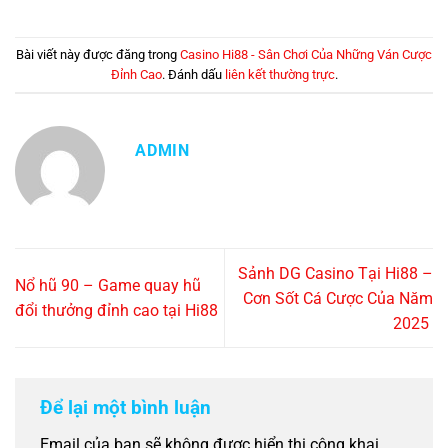
Bài viết này được đăng trong
Casino Hi88 - Sân Chơi Của Những Ván Cược
Đỉnh Cao
. Đánh dấu
liên kết thường trực
.
ADMIN
Sảnh DG Casino Tại Hi88 –
Nổ hũ 90 – Game quay hũ
Cơn Sốt Cá Cược Của Năm
đổi thưởng đỉnh cao tại Hi88
2025
Để lại một bình luận
Email của bạn sẽ không được hiển thị công khai.